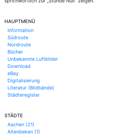
sprichwörtlich zur „Stunde Null“ zeigen.
HAUPTMENÜ
Information
Südroute
Nordroute
Bücher
Unbekannte Luftbilder
Download
eBay
Digitalisierung
Literatur (Bildbände)
Städteregister
STÄDTE
Aachen (21)
Altenbeken (1)