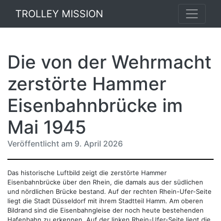
TROLLEY MISSION
Die von der Wehrmacht
zerstörte Hammer
Eisenbahnbrücke im
Mai 1945
Veröffentlicht am 9. April 2026
Das historische Luftbild zeigt die zerstörte Hammer
Eisenbahnbrücke über den Rhein, die damals aus der südlichen
und nördlichen Brücke bestand. Auf der rechten Rhein-Ufer-Seite
liegt die Stadt Düsseldorf mit ihrem Stadtteil Hamm. Am oberen
Bildrand sind die Eisenbahngleise der noch heute bestehenden
Hafenbahn zu erkennen. Auf der linken Rhein-Ufer-Seite liegt die